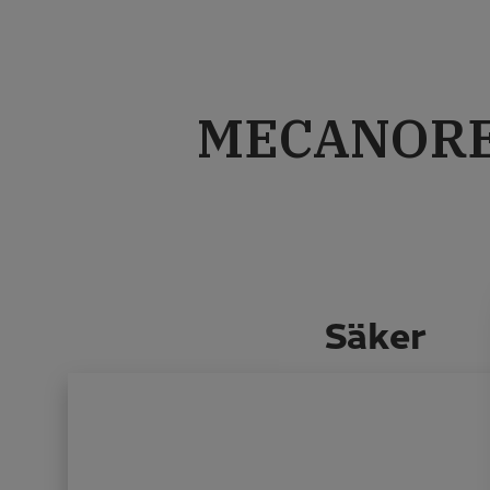
MECANOR
Säker