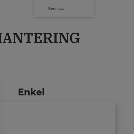
Svenska
HANTERING
Enkel