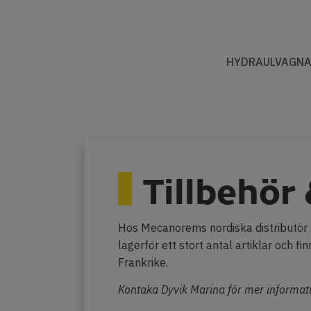
HYDRAULVAGN
Tillbehör
Hos Mecanorems nordiska distributör D
lagerför ett stort antal artiklar och fi
Frankrike.
Kontaka Dyvik Marina för mer informatio