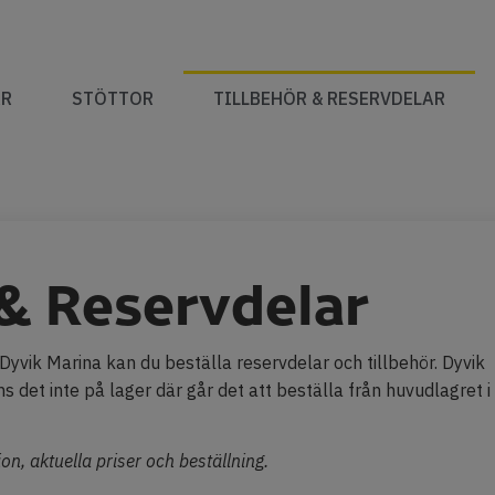
AR
STÖTTOR
TILLBEHÖR & RESERVDELAR
 & Reservdelar
yvik Marina kan du beställa reservdelar och tillbehör. Dyvik
nns det inte på lager där går det att beställa från huvudlagret i
n, aktuella priser och beställning.