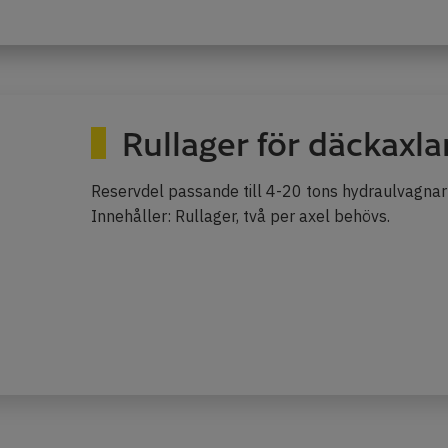
Rullager för däckaxla
Reservdel passande till 4-20 tons hydraulvagna
Innehåller: Rullager, två per axel behövs.