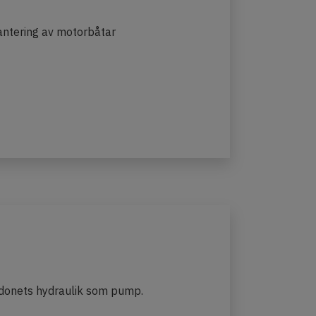
hantering av motorbåtar
ordonets hydraulik som pump.